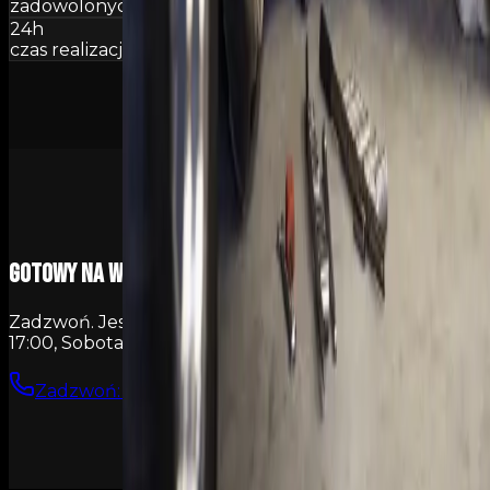
zadowolonych klientów
24h
czas realizacji
Gotowy na wizytę?
Zadzwoń. Jesteśmy do Twojej dyspozycji Pn–Pt 9:00–
17:00, Sobota 9:00–14:00.
Zadzwoń: +48 570 900 190