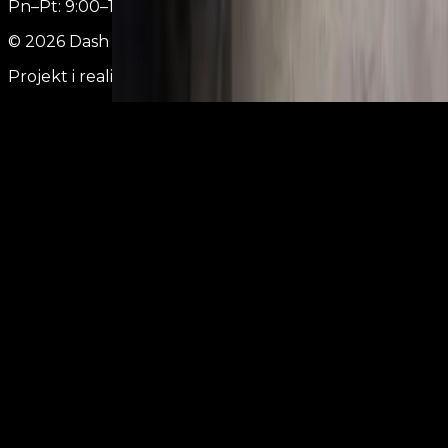
Pn–Pt: 9:00–17:00
Sobota: 9:00–14:00
©
2026
Dash Zabrze. Wszelkie prawa zastrzeżone.
Projekt i realizacja:
Vimble Studio