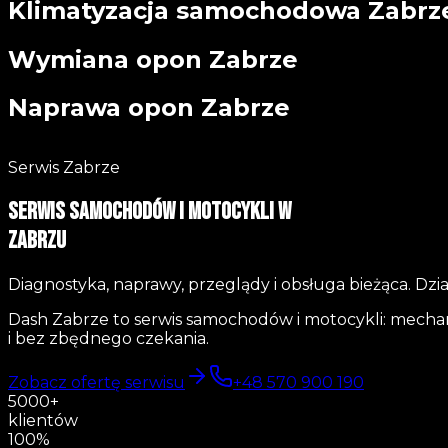
Klimatyzacja samochodowa Zabrz
Wymiana opon Zabrze
Naprawa opon Zabrze
Serwis Zabrze
Serwis samochodów i motocykli w
Zabrzu
Diagnostyka, naprawy, przeglądy i obsługa bieżąca. Dzi
Dash Zabrze to serwis samochodów i motocykli: mechani
i bez zbędnego czekania.
Zobacz ofertę serwisu
+48 570 900 190
5000+
klientów
100%