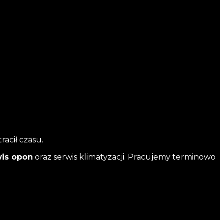
acił czasu.
wis opon
oraz serwis klimatyzacji. Pracujemy terminowo