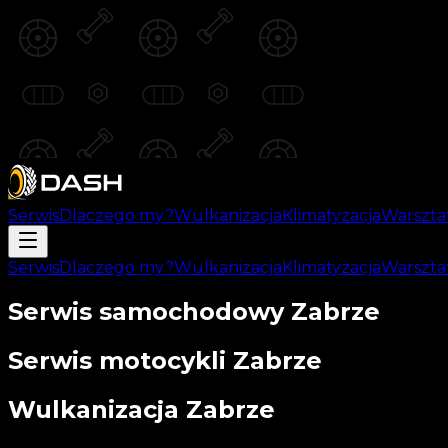
Serwis
Dlaczego my?
Wulkanizacja
Klimatyzacja
Warszta
Serwis
Dlaczego my?
Wulkanizacja
Klimatyzacja
Warszta
Serwis samochodowy Zabrze
Serwis motocykli Zabrze
Wulkanizacja Zabrze