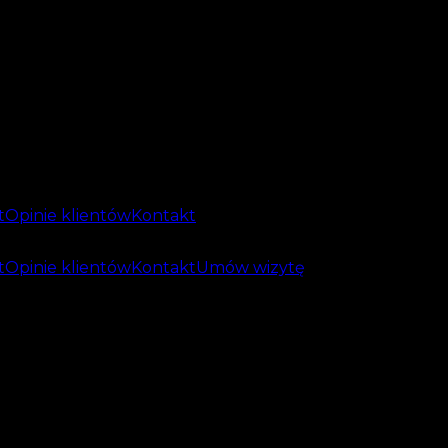
t
Opinie klientów
Kontakt
t
Opinie klientów
Kontakt
Umów wizytę